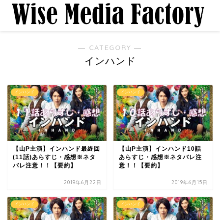
― CATEGORY ―
インハンド
インハンド
インハンド
【山P主演】インハンド最終回
【山P主演】インハンド10話
(11話)あらすじ・感想※ネタ
あらすじ・感想※ネタバレ注
バレ注意！！【要約】
意！！【要約】
2019年6月22日
2019年6月15日
インハンド
インハンド