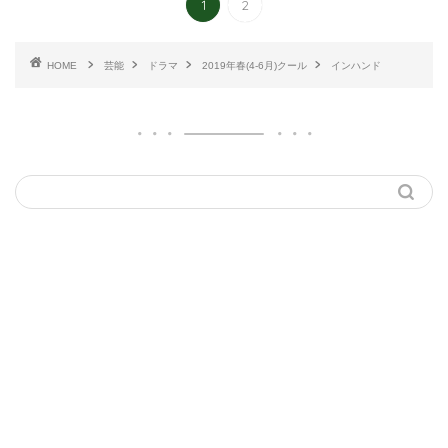
1
2
HOME
芸能
ドラマ
2019年春(4-6月)クール
インハンド