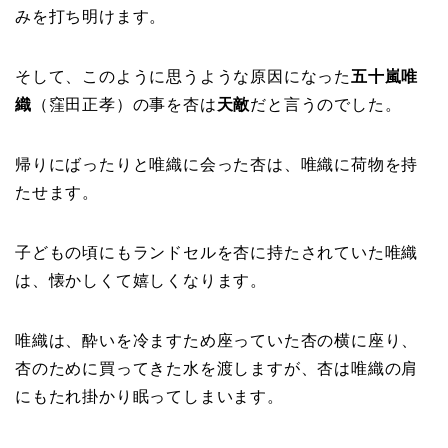
みを打ち明けます。
そして、このように思うような原因になった
五十嵐唯
織
（窪田正孝）の事を杏は
天敵
だと言うのでした。
帰りにばったりと唯織に会った杏は、唯織に荷物を持
たせます。
子どもの頃にもランドセルを杏に持たされていた唯織
は、懐かしくて嬉しくなります。
唯織は、酔いを冷ますため座っていた杏の横に座り、
杏のために買ってきた水を渡しますが、杏は唯織の肩
にもたれ掛かり眠ってしまいます。