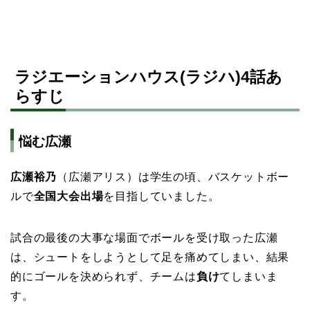
ラジエーションハウス(ラジハ)4話あ
らすじ
悩む広瀬
広瀬裕乃
（広瀬アリス）は学生の頃、バスケットボー
ルで
全国大会出場
を目指していました。
試合の最後の大事な場面でボールを受け取った広瀬
は、シュートをしようとして足を痛めてしまい、結果
的にゴールを決められず、チームは
負け
てしまいま
す。