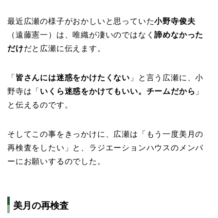
最近広瀬の様子がおかしいと思っていた
小野寺俊夫
（遠藤憲一）は、唯織が凄いのではなく
諦めなかった
だけ
だと広瀬に伝えます。
「
皆さんには迷惑をかけたくない
」と言う広瀬に、小
野寺は「
いくら迷惑をかけてもいい。チームだから
」
と伝えるのです。
そしてこの事をきっかけに、広瀬は「もう一度美月の
再検査をしたい」と、ラジエーションハウスのメンバ
ーにお願いするのでした。
美月の再検査