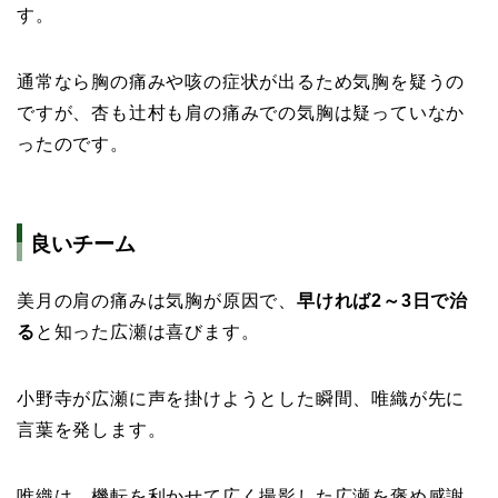
す。
通常なら胸の痛みや咳の症状が出るため気胸を疑うの
ですが、杏も辻村も肩の痛みでの気胸は疑っていなか
ったのです。
良いチーム
美月の肩の痛みは気胸が原因で、
早ければ2～3日で治
る
と知った広瀬は喜びます。
小野寺が広瀬に声を掛けようとした瞬間、唯織が先に
言葉を発します。
唯織は、機転を利かせて広く撮影した広瀬を褒め感謝