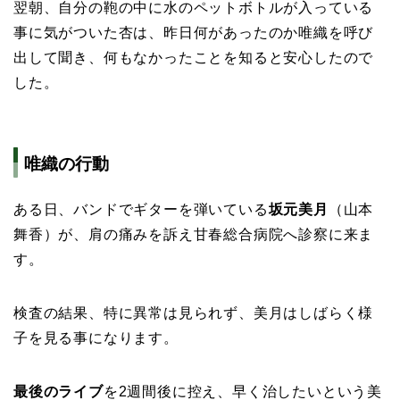
翌朝、自分の鞄の中に水のペットボトルが入っている
事に気がついた杏は、昨日何があったのか唯織を呼び
出して聞き、何もなかったことを知ると安心したので
した。
唯織の行動
ある日、バンドでギターを弾いている
坂元美月
（山本
舞香）が、肩の痛みを訴え甘春総合病院へ診察に来ま
す。
検査の結果、特に異常は見られず、美月はしばらく様
子を見る事になります。
最後のライブ
を2週間後に控え、早く治したいという美