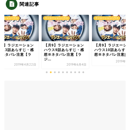
関連記事
エーションハウス
ラジエーションハウス
ラジエーションハウス
月9】ラジエーション
【月9】ラジエーション
【月9】ラジエーシ
ウス3話あらすじ・感
ハウス9話あらすじ・感
ハウス10話あらすじ
※ネタバレ注意【ラ
想※ネタバレ注意【ラ
想※ネタバレ注意|く..
.
ジ...
2019年6
2019年4月22日
2019年6月4日