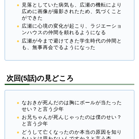
見落としていた病気も、広瀬の機転により
広めに画像が撮影されたため、気づくこと
ができた
広瀬に心境の変化が起こり、ラジエーショ
ンハウスの仲間を頼れるようになる
広瀬が今まで避けてきた学生時代の仲間と
も、無事再会でるようになった
次回(5話)の見どころ
なおきが死んだのは胸にボールが当たった
せい？と言う少年
お兄ちゃんが死んじゃったのは僕のせい？
と言う少年
どうして亡くなったのか本当の原因を知り
たいとは思わないんですか？と言う杏