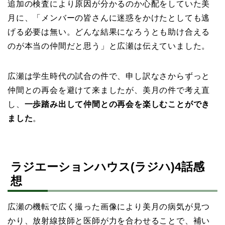
追加の検査により原因が分かるのか心配をしていた美
月に、「メンバーの皆さんに迷惑をかけたとしても逃
げる必要は無い。どんな結果になろうとも助け合える
のが本当の仲間だと思う」と広瀬は伝えていました。
広瀬は学生時代の試合の件で、申し訳なさからずっと
仲間との再会を避けて来ましたが、美月の件で考え直
し、
一歩踏み出して仲間との再会を楽しむことができ
ました
。
ラジエーションハウス(ラジハ)4話感
想
広瀬の機転で広く撮った画像により美月の病気が見つ
かり、放射線技師と医師が力を合わせることで、補い