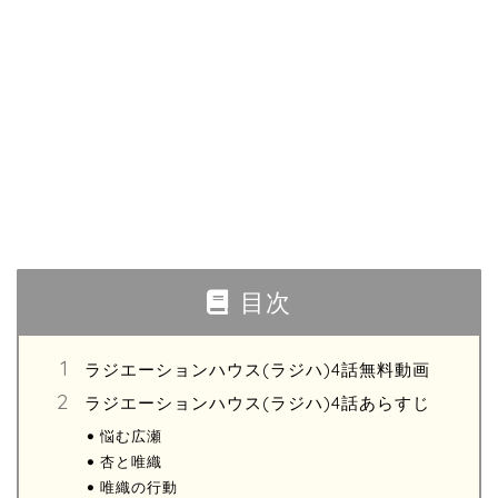
目次
ラジエーションハウス(ラジハ)4話無料動画
ラジエーションハウス(ラジハ)4話あらすじ
悩む広瀬
杏と唯織
唯織の行動