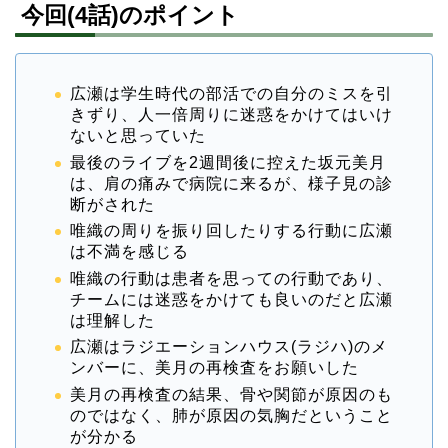
今回(4話)のポイント
広瀬は学生時代の部活での自分のミスを引
きずり、人一倍周りに迷惑をかけてはいけ
ないと思っていた
最後のライブを2週間後に控えた坂元美月
は、肩の痛みで病院に来るが、様子見の診
断がされた
唯織の周りを振り回したりする行動に広瀬
は不満を感じる
唯織の行動は患者を思っての行動であり、
チームには迷惑をかけても良いのだと広瀬
は理解した
広瀬はラジエーションハウス(ラジハ)のメ
ンバーに、美月の再検査をお願いした
美月の再検査の結果、骨や関節が原因のも
のではなく、肺が原因の気胸だということ
が分かる