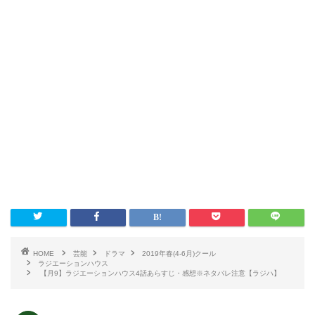
HOME
芸能
ドラマ
2019年春(4-6月)クール
ラジエーションハウス
【月9】ラジエーションハウス4話あらすじ・感想※ネタバレ注意【ラジハ】