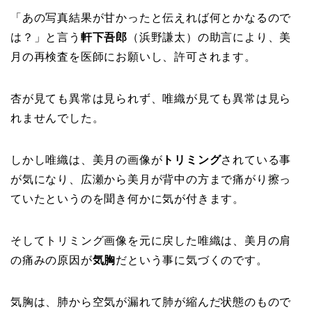
「あの写真結果が甘かったと伝えれば何とかなるので
は？」と言う
軒下吾郎
（浜野謙太）の助言により、美
月の再検査を医師にお願いし、許可されます。
杏が見ても異常は見られず、唯織が見ても異常は見ら
れませんでした。
しかし唯織は、美月の画像が
トリミング
されている事
が気になり、広瀬から美月が背中の方まで痛がり擦っ
ていたというのを聞き何かに気が付きます。
そしてトリミング画像を元に戻した唯織は、美月の肩
の痛みの原因が
気胸
だという事に気づくのです。
気胸は、肺から空気が漏れて肺が縮んだ状態のもので