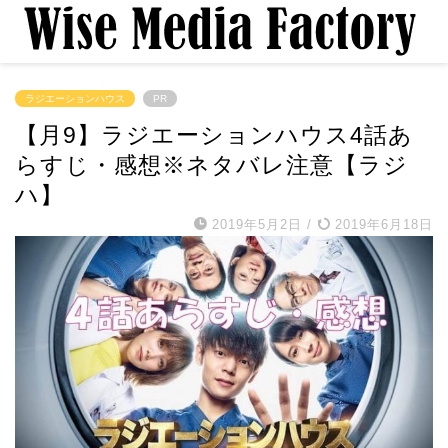
ラジエーションハウス
PR
【月9】ラジエーションハウス4話あ
らすじ・感想※ネタバレ注意【ラジ
ハ】
2019年5月2日
/
2019年6月18日