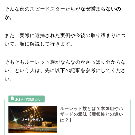
そんな夜のスピードスターたちが
なぜ捕まらないの
か
。
また、実際に逮捕された実例や今後の取り締まりにつ
いて、順に解説して行きます。
そもそもルーレット族がなんなのかさっぱり分からな
い、という人は、先に以下の記事を参考にしてくださ
い。
ルーレット族とは？本気組やハ
ザードの意味【環状族との違い
は？】