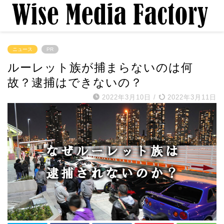
ニュース
PR
ルーレット族が捕まらないのは何
故？逮捕はできないの？
2022年3月10日
/
2022年3月11日