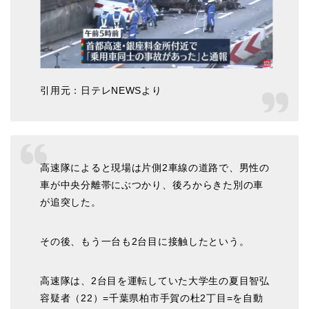
引用元：日テレNEWSより
高速隊によると現場は片側2車線の道路で、男性の
車が中央分離帯にぶつかり、後ろからきた別の車
が追突した。
その後、もう一台も2台目に接触したという。
高速隊は、2台目を運転していた大学生の夏目智弘
容疑者（22）=千葉県柏市手賀の杜2丁目=を自動