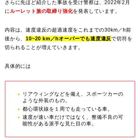
さらに先ほど紹介した事故を受け警察は、2022年2月
に
ルーレット族の取締り強化
を発表しています。
内容は、速度違反の超過速度をこれまでの30km／h前
後から、
10~20 km／hオーバーでも速度違反
で切符を
切られることが増えていきます。
具体的には
リアウィングなどを備え、スポーツカーの
ような外装のもの。
都心環状線を１周でも走っている車。
速度が速い車だけではなく、整備不良の可
能性がある派手な見た目の車。