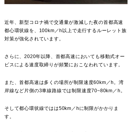
近年、新型コロナ禍で交通量が激減した夜の首都高速
都心環状線を、100km／h以上で走行するルーレット族
対策が強化されています。
さらに、2020年以降、首都高速においても移動式オー
ビスによる速度取締りが頻繁におこなわれています。
また、首都高速は多くの場所が制限速度60km／h。湾
岸線など片側の3車線路線では制限速度70~80km／h。
そして都心環状線ではは50km／hに制限がかかりま
す。