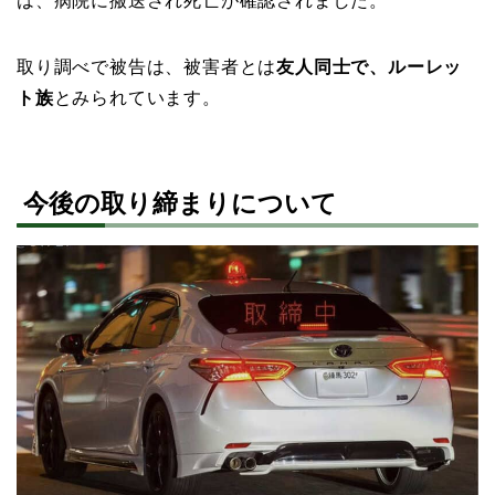
は、病院に搬送され死亡が確認されました。
取り調べで被告は、被害者とは
友人同士で、ルーレッ
ト族
とみられています。
今後の取り締まりについて