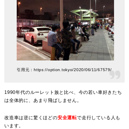
引用元：https://option.tokyo/2020/06/11/67579/
1990年代のルーレット族と比べ、今の若い車好きたち
は全体的に、あまり飛ばしません。
改造車は逆に驚くほどの
安全運転
で走行している人も
います。