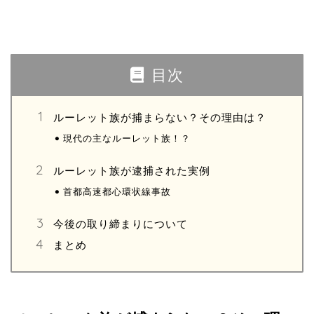
目次
ルーレット族が捕まらない？その理由は？
現代の主なルーレット族！？
ルーレット族が逮捕された実例
首都高速都心環状線事故
今後の取り締まりについて
まとめ