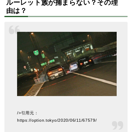
ルーレット族が捕まらない？その理
由は？
/>引用元：
https://option.tokyo/2020/06/11/67579/