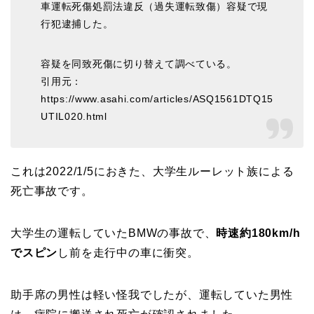
車運転死傷処罰法違反（過失運転致傷）容疑で現
行犯逮捕した。
容疑を同致死傷に切り替えて調べている。
引用元：
https://www.asahi.com/articles/ASQ1561DTQ15
UTIL020.html
これは2022/1/5におきた、大学生ルーレット族による
死亡事故です。
大学生の運転していたBMWの事故で、
時速約180km/h
でスピン
し前を走行中の車に衝突。
助手席の男性は軽い怪我でしたが、運転していた男性