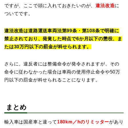
ですが、ここで頭に入れておきたいのが、
違法改造
に
ついてです。
違法改造は道路運送車両法第99条・第108条で明確に
禁止されており、発覚した時点で6か月以下の懲役、ま
たは30万円以下の罰金が科せられます。
さらに、違反者には整備命令が発令されますが、その
命令に従わなかった場合は車両の使用停止命令や50万
円以下の罰金が科せられることになります。
まとめ
輸入車は国産車と違って
180km／hのリミッター
があり