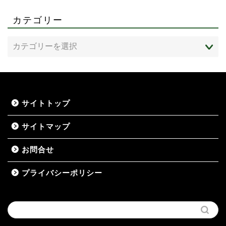
カテゴリー
サイトトップ
サイトマップ
お問合せ
プライバシーポリシー