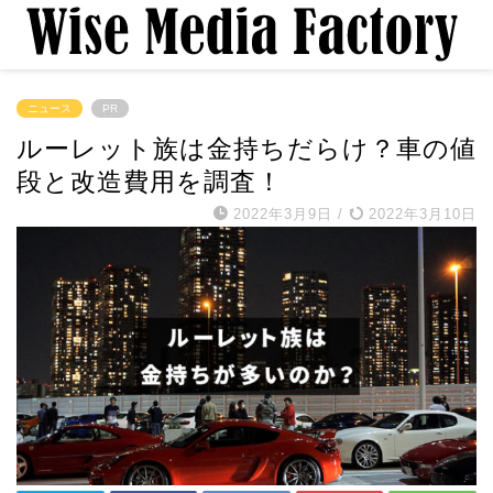
ニュース
PR
ルーレット族は金持ちだらけ？車の値
段と改造費用を調査！
2022年3月9日
/
2022年3月10日