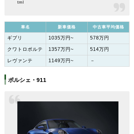
tml
車名
新車価格
中古車平均価格
ギブリ
1035万円~
578万円
クワトロポルテ
1357万円~
514万円
レヴァンテ
1149万円~
－
ポルシェ・911