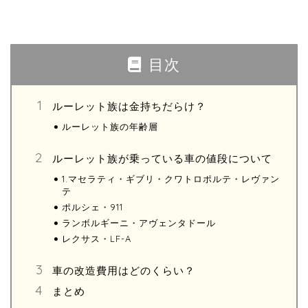
目次
ルーレット族は金持ちだらけ？
ルーレット族の年齢層
ルーレット族が乗っている車の値段について
1.マセラティ・ギブリ・クワトロポルテ・レヴァン
テ
ポルシェ・911
ランボルギーニ・アヴェンタドール
レクサス・LF-A
車の改造費用はどのくらい？
まとめ