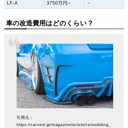
LF-A
3750万円~
－
車の改造費用はどのくらい？
引用元：
https://carnext.jp/magazine/article/remodeling_