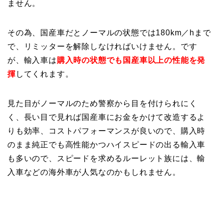
ません。
その為、国産車だとノーマルの状態では180km／hまで
で、リミッターを解除しなければいけません。です
が、輸入車は
購入時の状態でも国産車以上の性能を発
揮
してくれます。
見た目がノーマルのため警察から目を付けられにく
く、長い目で見れば国産車にお金をかけて改造するよ
りも効率、コストパフォーマンスが良いので、購入時
のまま純正でも高性能かつハイスピードの出る輸入車
も多いので、スピードを求めるルーレット族には、輸
入車などの海外車が人気なのかもしれません。