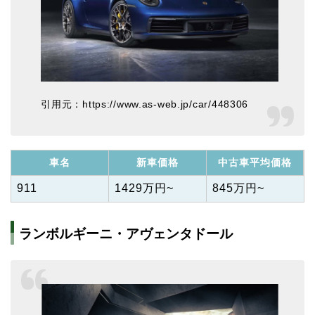
引用元：https://www.as-web.jp/car/448306
車名
新車価格
中古車平均価格
911
1429万円~
845万円~
ランボルギーニ・アヴェンタドール