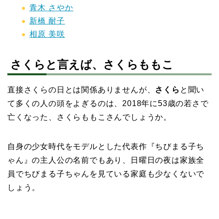
青木 さやか
新橋 耐子
相原 美咲
さくらと言えば、さくらももこ
直接さくらの日とは関係ありませんが、
さくら
と聞い
て多くの人の頭をよぎるのは、2018年に53歳の若さで
亡くなった、さくらももこさんでしょうか。
自身の少女時代をモデルとした代表作『ちびまる子ち
ゃん』の主人公の名前でもあり、日曜日の夜は家族全
員でちびまる子ちゃんを見ている家庭も少なくないで
しょう。