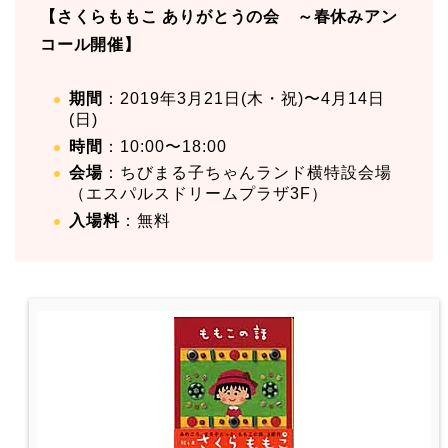
【さくらももこ ありがとうの会 ～春休みアン
コール開催】
期間
：2019年3月21日(木・祝)〜4月14日
(日)
時間
：10:00〜18:00
会場
：ちびまる子ちゃんランド横特設会場
（エスパルスドリームプラザ3F）
入場料
：無料