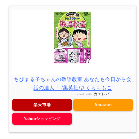
ちびまる子ちゃんの敬語教室 あなたも今日から会
話の達人！ /集英社/さくらももこ
カエレバ
posted with
楽天市場
Amazon
Yahooショッピング