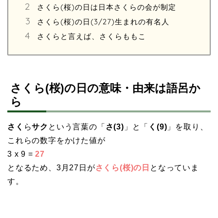
さくら(桜)の日は日本さくらの会が制定
さくら(桜)の日(3/27)生まれの有名人
さくらと言えば、さくらももこ
さくら(桜)の日の意味・由来は語呂か
ら
さく
ら
サク
という言葉の「
さ(3)
」と「
く(9)
」を取り、
これらの数字をかけた値が
3 x 9 =
27
となるため、3月27日が
さくら(桜)の日
となっていま
す。