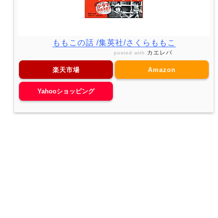
ももこの話 /集英社/さくらももこ
カエレバ
posted with
楽天市場
Amazon
Yahooショッピング