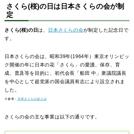
さくら(桜)の日は日本さくらの会が制
定
さくら(桜)の日
は、
日本さくらの会
が制定した記念日で
す。
日本さくらの会は、昭和39年(1964年）東京オリンピッ
ク開催の年に日本の花「さくら」の愛護、保存、育
成、普及等を目的に、初代会長「船田 中」衆議院議長
を中心として超党派の国会議員有志により設立されま
した。
※参考：
日本さくらの会とは
さくらの会の主な事業は以下の通りです。