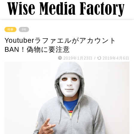
時事
PR
Youtuberラファエルがアカウント
BAN！偽物に要注意
2019年1月23日
/
2019年4月6日