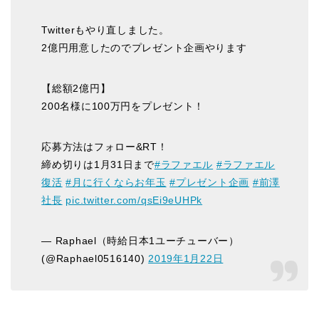
Twitterもやり直しました。
2億円用意したのでプレゼント企画やります
【総額2億円】
200名様に100万円をプレゼント！
応募方法はフォロー&RT！
締め切りは1月31日まで
#ラファエル
#ラファエル
復活
#月に行くならお年玉
#プレゼント企画
#前澤
社長
pic.twitter.com/qsEi9eUHPk
— Raphael（時給日本1ユーチューバー）
(@Raphael0516140)
2019年1月22日