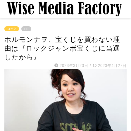
ロック
PR
ホルモンナヲ、宝くじを買わない理
由は『ロックジャンボ宝くじに当選
したから』
2023年3月23日
/
2023年4月27日