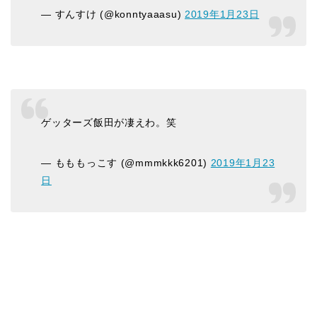
— すんすけ (@konntyaaasu)
2019年1月23日
ゲッターズ飯田が凄えわ。笑
— もももっこす (@mmmkkk6201)
2019年1月23
日