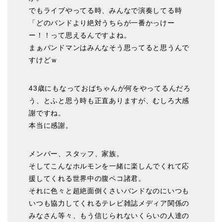
でもライブやってる時、みんなで演奏してる時
「どのバンドより絶対うちらが一番かっけー
ー！！って思えるんですよね。
まぁバンドマンはみんなそう思ってると思うんで
すけどｗ
43歳にもなっておばちゃんが何をやってるんだろ
う、とふと思う時も正直ありますが、むしろ大感
謝ですね。
本当に感謝。
メンバー、スタッフ、家族。
そしてこんなホルモンを一緒に楽しんでくれて応
援してくれる世界中の腹ペコ諸君。
それに色々と超絶面倒くさいバンドなのにいつも
いつも協力してくれるテレビ雑誌メディア関係の
みなさん等々、もう信じられないくらいの人達の