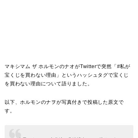
マキシマム ザ ホルモンのナオがTwitterで突然「#私が
宝くじを買わない理由」というハッシュタグで宝くじ
を買わない理由について語りました。
以下、ホルモンのナヲが写真付きで投稿した原文で
す。