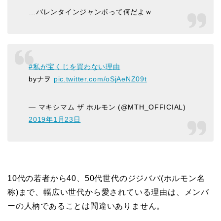
…バレンタインジャンボって何だよｗ
#私が宝くじを買わない理由
byナヲ
pic.twitter.com/oSjAeNZ09t
— マキシマム ザ ホルモン (@MTH_OFFICIAL)
2019年1月23日
10代の若者から40、50代世代のジジババ(ホルモン名
称)まで、幅広い世代から愛されている理由は、メンバ
ーの人柄であることは間違いありません。