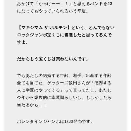
おかげて「かっけーー！！」と思えるバンドを43
になってもやっていられるいう幸運。
【マキシマム ザ ホルモン】という、とんでもない
ロックジャンボ宝くじに当選したと思ってるんで
すよ。
だからもう宝くじは買わないんです。
でもあたしの結婚する年齢、相手、出産する年齢
全てを当てた、ゲッターズ飯田さんが「感謝する
人に幸運はやってくる」って言ってたし、あたし
今年から爆裂的に幸運期らしいし、もしかしたら
当たるかも…！
バレンタインジャンボは1/30発売です。