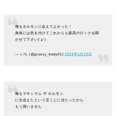
俺もホルモンに会えてよかった！
身体には気を付けてこれからも最高のロックを聞
かせて下さい(´ρ`)
— いち (@groovy_baby01)
2019年1月23日
俺もマキシマム ザ ホルモン
に出会えたという宝くじに当たったから
もう買いません