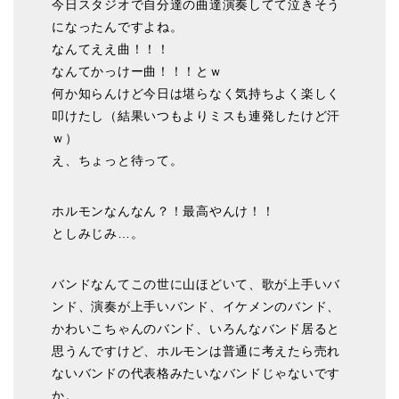
今日スタジオで自分達の曲達演奏してて泣きそう
になったんですよね。
なんてええ曲！！！
なんてかっけー曲！！！とｗ
何か知らんけど今日は堪らなく気持ちよく楽しく
叩けたし（結果いつもよりミスも連発したけど汗
ｗ）
え、ちょっと待って。
ホルモンなんなん？！最高やんけ！！
としみじみ…。
バンドなんてこの世に山ほどいて、歌が上手いバ
ンド、演奏が上手いバンド、イケメンのバンド、
かわいこちゃんのバンド、いろんなバンド居ると
思うんですけど、ホルモンは普通に考えたら売れ
ないバンドの代表格みたいなバンドじゃないです
か。