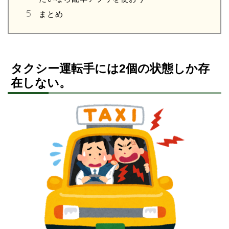
まとめ
タクシー運転手には2個の状態しか存
在しない。