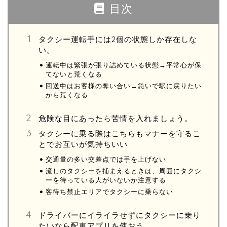
目次
タクシー運転手には2個の状態しか存在しな
い。
運転中は緊張が張り詰めている状態→平常心が保
てないと荒くなる
回送中はお客様の奪い合い→急いで駅に戻りたい
から荒くなる
危険な目にあったら苦情を入れましょう。
タクシーに乗る際はこちらもマナーを守るこ
とでお互いが気持ちいい
交通量の多い交差点では手を上げない
流しのタクシーを捕まえるときは、周囲にタクシ
ーを待っている人がいないか注意する
客待ち禁止エリアでタクシーに乗らない
ドライバーにイライラせずにタクシーに乗り
たいなら配車アプリを使おう