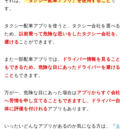
それは、
「タクシー配車アプリ」を使用すること
で
す。
タクシー配車アプリを使うと、タクシー会社を選べる
ため、
以前乗って危険な思いをしたタクシー会社を、
避ける
ことができます。
また一部配車アプリでは、
ドライバー情報を見ること
もできるため、危険な目にあったドライバーを避ける
こと
もできます。
万が一、危険な目にあった場合は
アプリからすぐ会社
へ苦情を申し立てることもできますし、ドライバー自
体に評価を付けれる
アプリもあります。
いったいどんなアプリがあるのか気になる方は、『
タ