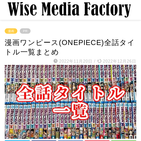
漫画
PR
漫画ワンピース(ONEPIECE)全話タイ
トル一覧まとめ
2022年11月20日
/
2022年12月26日