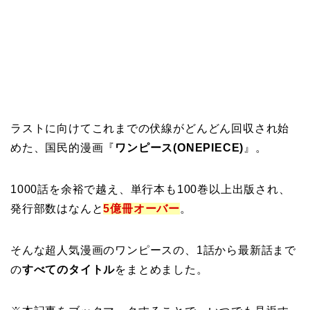
ラストに向けてこれまでの伏線がどんどん回収され始
めた、国民的漫画『
ワンピース(ONEPIECE)
』。
1000話を余裕で越え、単行本も100巻以上出版され、
発行部数はなんと
5億冊オーバー
。
そんな超人気漫画のワンピースの、1話から最新話まで
の
すべてのタイトル
をまとめました。