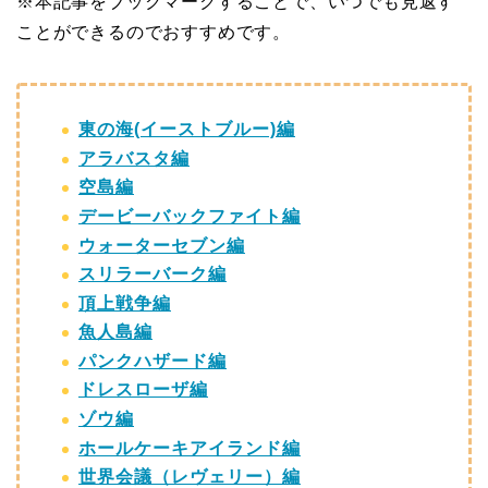
※本記事をブックマークすることで、いつでも見返す
ことができるのでおすすめです。
東の海(イーストブルー)編
アラバスタ編
空島編
デービーバックファイト編
ウォーターセブン編
スリラーバーク編
頂上戦争編
魚人島編
パンクハザード編
ドレスローザ編
ゾウ編
ホールケーキアイランド編
世界会議（レヴェリー）編