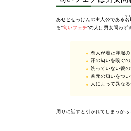
な
あせとせっけんの主人公である
名
る”
匂いフェチ
“の人は男女問わず
恋人が着た洋服の
汗の匂いを嗅ぐの
洗っていない髪の
首元の匂いをつい
人によって異なる
周りに話すと引かれてしまうから