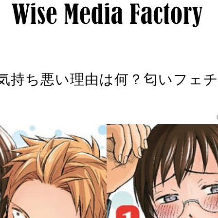
気持ち悪い理由は何？匂いフェ