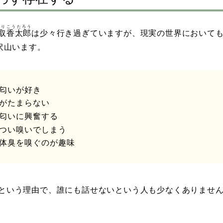
とり
こうたろう
取
香太郎
は少々行き過ぎていますが、現実の世界において
沢山います。
匂いが好き
がたまらない
匂いに興奮する
つい嗅いでしまう
体臭を嗅ぐのが趣味
という理由で、誰にも話せないという人も少なくありませ