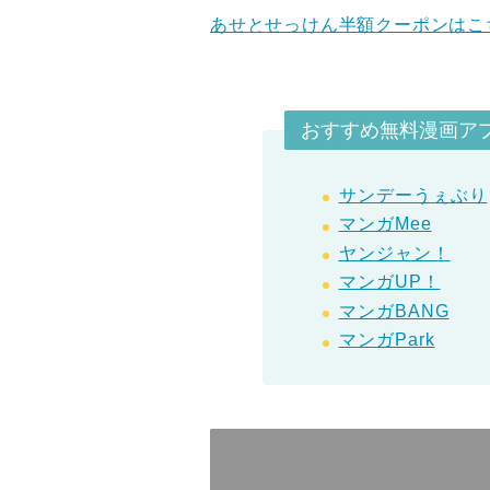
あせとせっけん半額クーポンはこ
おすすめ無料漫画ア
サンデーうぇぶり
マンガMee
ヤンジャン！
マンガUP！
マンガBANG
マンガPark