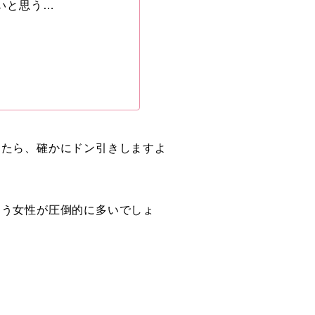
いと思う…
したら、確かにドン引きしますよ
まう女性が圧倒的に多いでしょ