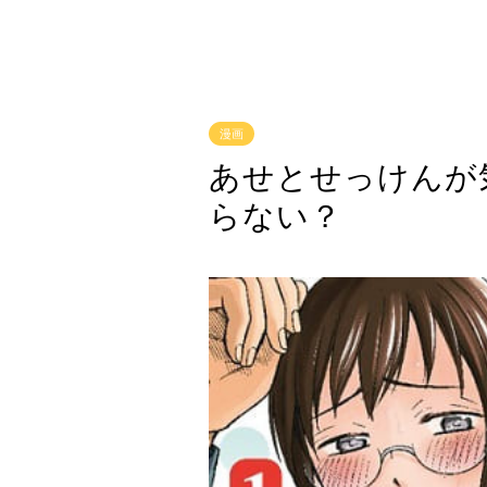
漫画
あせとせっけんが
らない？