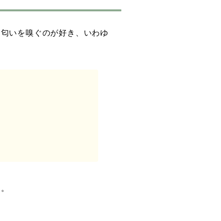
も匂いを嗅ぐのが好き、いわゆ
ん。