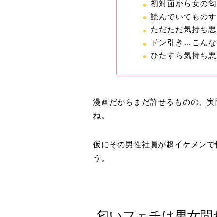
初対面から女の匂
読んでいてものす
ただただ気持ち悪
ドン引き…こんな
ひたすら気持ち悪
漫画だからまだ許せるものの、実
ね。
仮にその男性社員が超イケメンで
う。
匂いフェチは男女問