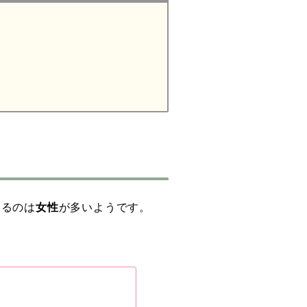
いるのは
女性
が多いようです。