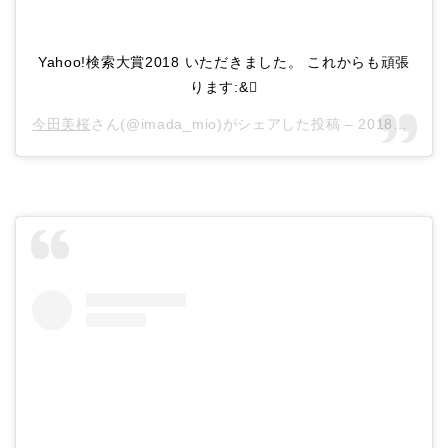
Yahoo!検索大賞2018 いただきました。 これからも頑張
ります:&
今田美桜
さん(@imada_mio)がシェアした投稿 –
2018年12月月6日午前5時13分PST