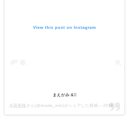
View this post on Instagram
まえがみ:&
今田美桜
さん(@imada_mio)がシェアした投稿 –
2018年 7月月8日午前4時29分PDT