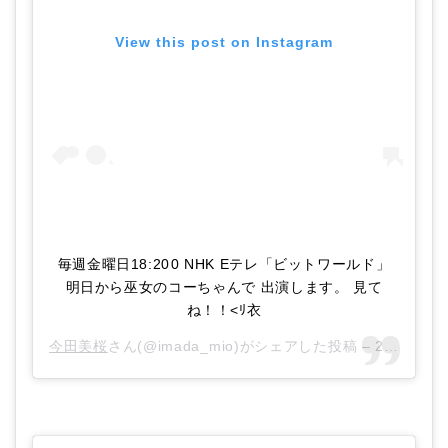
View this post on Instagram
毎週金曜日18:200 NHK Eテレ「ビットワールド」
明日から巫女のコーちゃんで 出演します。 見て
ね！！<ﾘ衣
今田美桜
さん(@imada_mio)がシェアした投稿 –
2017年 6月月8日午前1時20分PDT