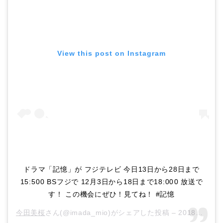
View this post on Instagram
ドラマ「記憶」が フジテレビ 今日13日から28日まで
15:500 BSフジで 12月3日から18日まで18:000 放送で
す！ この機会にぜひ！見てね！ #記憶
今田美桜
さん(@imada_mio)がシェアした投稿 –
2018年11月月12日午後9時17分PST