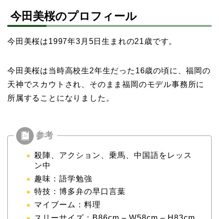
今田美桜のプロフィール
今田美桜は1997年3月5日生まれの21歳です。
今田美桜は当時高校生2年生だった16歳の頃に、福岡の
天神でスカウトされ、そのまま福岡のモデル事務所に
所属することになりました。
殺陣、アクション、乗馬、中国語をレッス
ン中
趣味：語学勉強
特技：博多弁の早口言葉
マイブーム：料理
スリーサイズ：B86cm – W58cm – H83cm