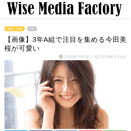
俳優・女優
PR
【画像】3年A組で注目を集める今田美
桜が可愛い
2019年2月3日
/
2019年4月6日