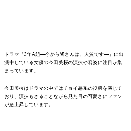
ドラマ『3年A組―今から皆さんは、人質です―』に出
演中している女優の今田美桜の演技や容姿に注目が集
まっています。
今田美桜はドラマの中ではチョイ悪系の役柄を演じて
おり、演技もさることながら見た目の可愛さにファン
が急上昇しています。