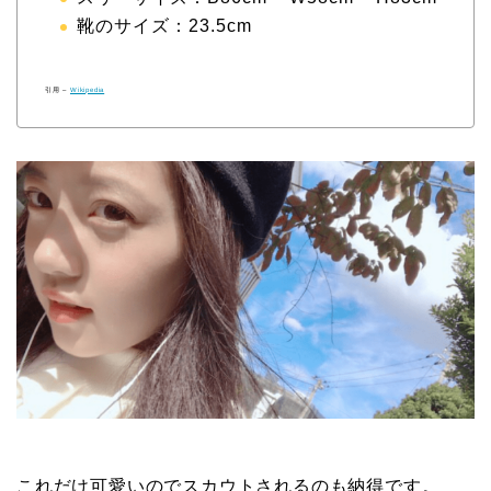
靴のサイズ：23.5cm
引用 –
Wikipedia
これだけ可愛いのでスカウトされるのも納得です。