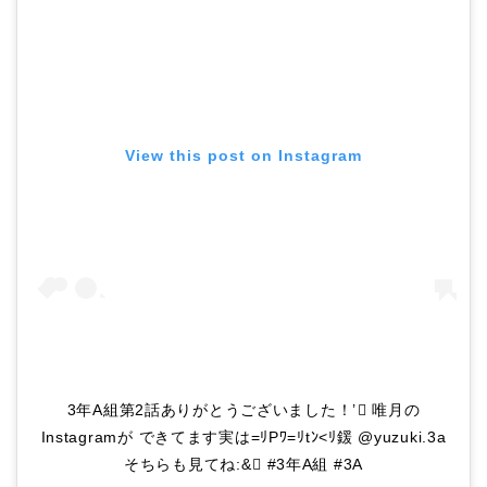
View this post on Instagram
3年A組第2話ありがとうございました！ ’ 唯月の
Instagramが できてます実は=ﾘPﾜ=ﾘtﾝ<ﾘ鍰 @yuzuki.3a
そちらも見てね:& #3年A組 #3A