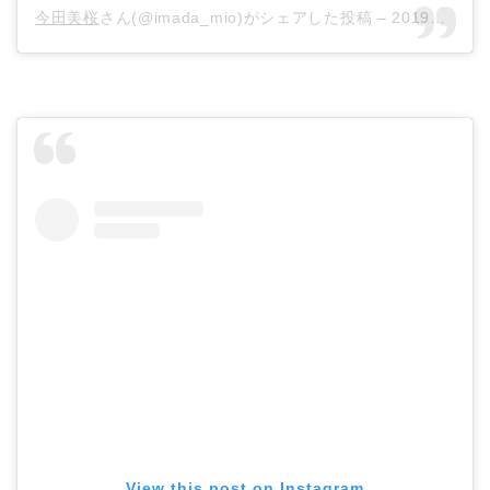
今田美桜
さん(@imada_mio)がシェアした投稿 –
2019年 1月月13日午後7時51分PST
View this post on Instagram