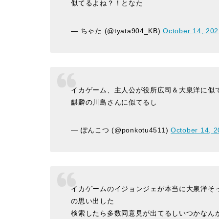
似てるよね？！となた
— ちゃた (@tyata904_KB)
October 14, 20
イカゲーム、主人公が役所広司＆大泉洋に似
麒麟の川島さんに似てるし
— ぽんこつ (@ponkotu4511)
October 14, 
イカゲームのイジョンジェが本当に大泉洋そ
の思い出した
検索したら多数同意見が出てるしいつかなん