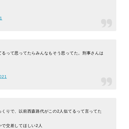
21
てるって思ってたらみんなもそう思ってた。刑事さんは
2021
っくりで、以前西森路代がこの2人似てるって言ってた
かで交差してほしい2人