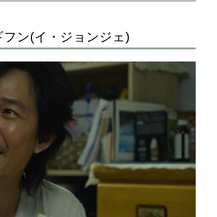
フン(イ・ジョンジェ)