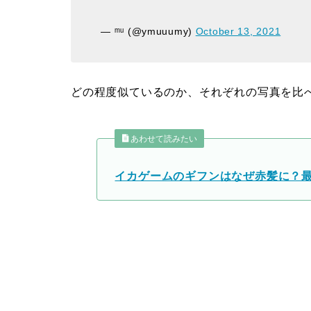
— ᵐᵘ (@ymuuumy)
October 13, 2021
どの程度似ているのか、それぞれの写真を比
あわせて読みたい
イカゲームのギフンはなぜ赤髪に？最