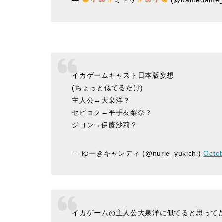
イカゲームキャスト日本版妄想
(ちょっと似てるだけ)
主人公→大泉洋？
セビョク→平手友梨奈？
ジヨン→伊藤沙莉？
— ゆーきキャンディ (@nurie_yukichi)
Octo
イカゲームの主人公大泉洋に似てると思って