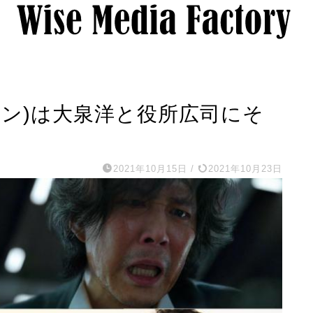
フン)は大泉洋と役所広司にそ
2021年10月15日
/
2021年10月23日