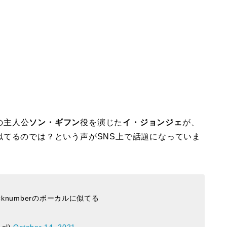
の主人公
ソン・ギフン
役を演じた
イ・ジョンジェ
が、
似てるのでは？という声がSNS上で話題になっていま
numberのボーカルに似てる
ol)
October 14, 2021