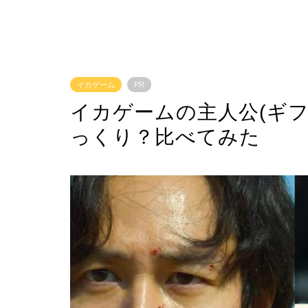
イカゲーム
PR
イカゲームの主人公(ギ
っくり？比べてみた