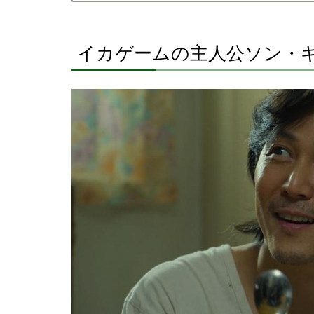
イカゲームの主人公ソン・ギ