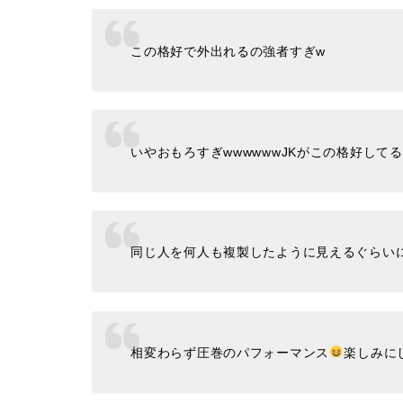
この格好で外出れるの強者すぎw
いやおもろすぎwwwwwwJKがこの格好して
同じ人を何人も複製したように見えるぐらい
相変わらず圧巻のパフォーマンス
楽しみに