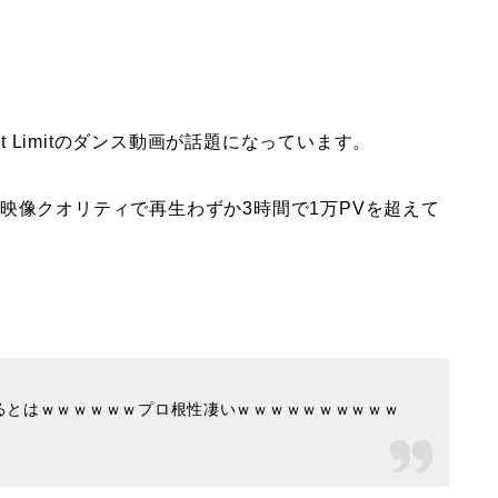
ot Limitのダンス動画が話題になっています。
映像クオリティで再生わずか3時間で1万PVを超えて
るとはｗｗｗｗｗｗプロ根性凄いｗｗｗｗｗｗｗｗｗｗ