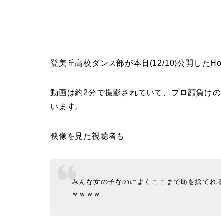
登美丘高校ダンス部が本日(12/10)公開したH
動画は約2分で撮影されていて、プロ顔負けの
います。
映像を見た視聴者も
みんな女の子なのによくここまで恥を捨てれ
ｗｗｗｗ