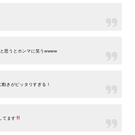
ると思うとホンマに笑うwwww
に動きがピッタリすぎる！
してます