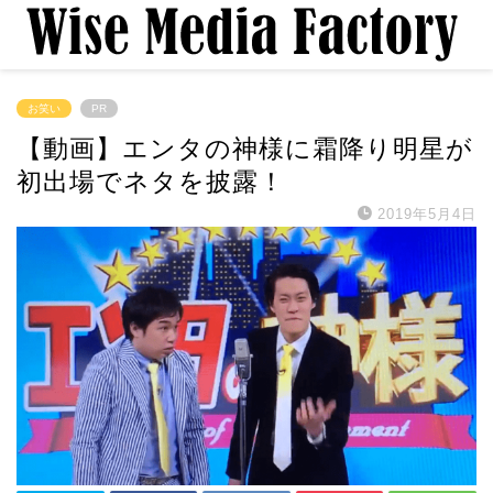
お笑い
PR
【動画】エンタの神様に霜降り明星が
初出場でネタを披露！
2019年5月4日