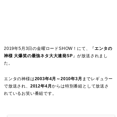
2019年5月3日の金曜ロードSHOW！にて、『
エンタの
神様 大爆笑の最強ネタ大大連発SP
』が放送されまし
た。
エンタの神様は
2003年4月～2010年3月
までレギュラー
で放送され、
2012年4月
からは特別番組として放送さ
れているお笑い番組です。