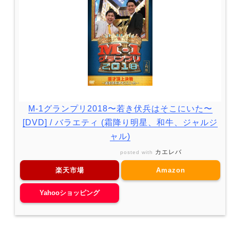
M-1グランプリ2018〜若き伏兵はそこにいた〜
[DVD] / バラエティ (霜降り明星、和牛、ジャルジ
ャル)
カエレバ
posted with
楽天市場
Amazon
Yahooショッピング