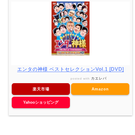
エンタの神様 ベストセレクションVol.1 [DVD]
カエレバ
posted with
楽天市場
Amazon
Yahooショッピング