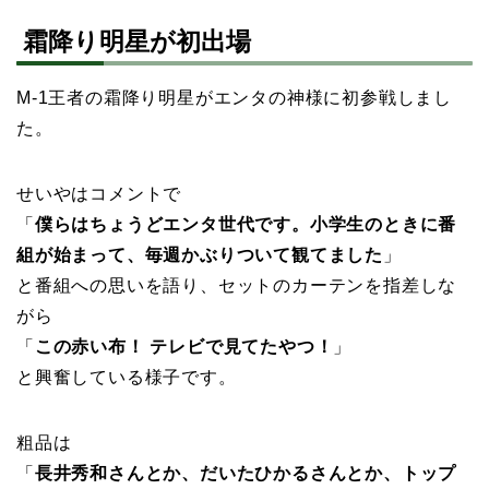
霜降り明星が初出場
M-1王者の霜降り明星がエンタの神様に初参戦しまし
た。
せいやはコメントで
「
僕らはちょうどエンタ世代です。小学生のときに番
組が始まって、毎週かぶりついて観てました
」
と番組への思いを語り、セットのカーテンを指差しな
がら
「
この赤い布！ テレビで見てたやつ！
」
と興奮している様子です。
粗品は
「
長井秀和さんとか、だいたひかるさんとか、トップ