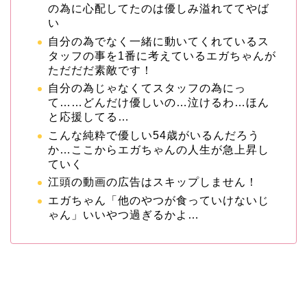
の為に心配してたのは優しみ溢れててやば
い
自分の為でなく一緒に動いてくれているス
タッフの事を1番に考えているエガちゃんが
ただだだ素敵です！
自分の為じゃなくてスタッフの為にっ
て……どんだけ優しいの…泣けるわ…ほん
と応援してる…
こんな純粋で優しい54歳がいるんだろう
か…ここからエガちゃんの人生が急上昇し
ていく
江頭の動画の広告はスキップしません！
エガちゃん「他のやつが食っていけないじ
ゃん」いいやつ過ぎるかよ…