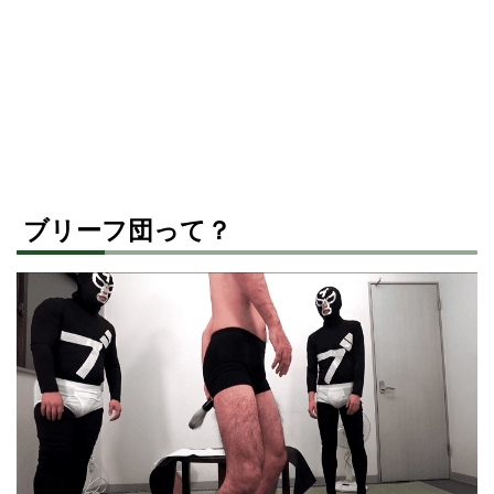
ブリーフ団って？