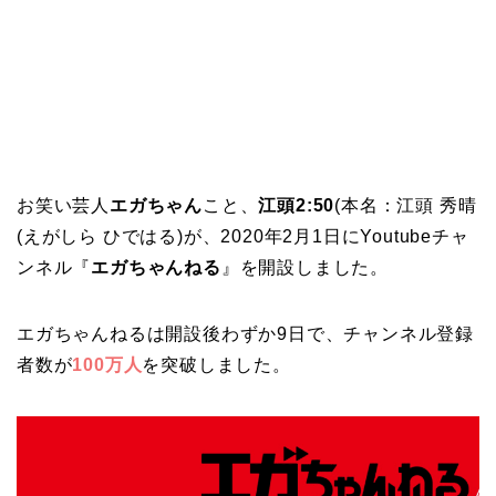
お笑い芸人
エガちゃん
こと、
江頭2:50
(本名：江頭 秀晴
(えがしら ひではる)が、2020年2月1日にYoutubeチャ
ンネル『
エガちゃんねる
』を開設しました。
エガちゃんねるは開設後わずか9日で、チャンネル登録
者数が
100万人
を突破しました。