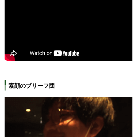
素顔のブリーフ団