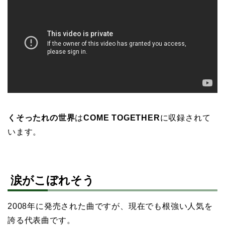
くそったれの世界
は
COME TOGETHER
に収録されて
います。
涙がこぼれそう
2008年に発売された曲ですが、現在でも根強い人気を
誇る代表曲です。