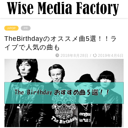
J-POP
PR
TheBirthdayのオススメ曲5選！！ラ
イブで人気の曲も
2018年8月28日
/
2019年4月6日