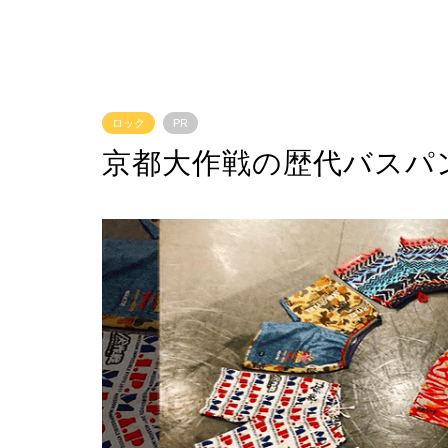
ロック
PR
京都大作戦の歴代バスパン(2