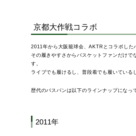
京都大作戦コラボ
2011年から大阪籠球会、AKTRとコラボし
その履きやすさからバスケットファンだけで
す。
ライブでも履けるし、普段着でも履いている
歴代のバスパンは以下のラインナップになっ
2011年