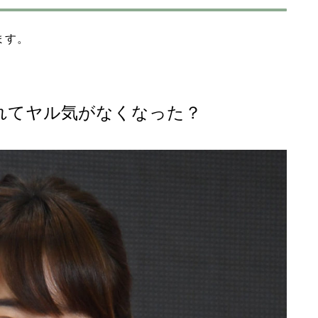
ます。
れてヤル気がなくなった？