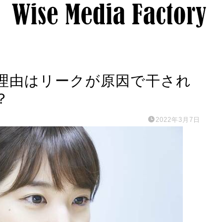
理由はリークが原因で干され
？
2022年3月7日