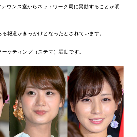
、アナウンス室からネットワーク局に異動することが明
ある報道がきっかけとなったとされています。
マーケティング（ステマ）騒動です。