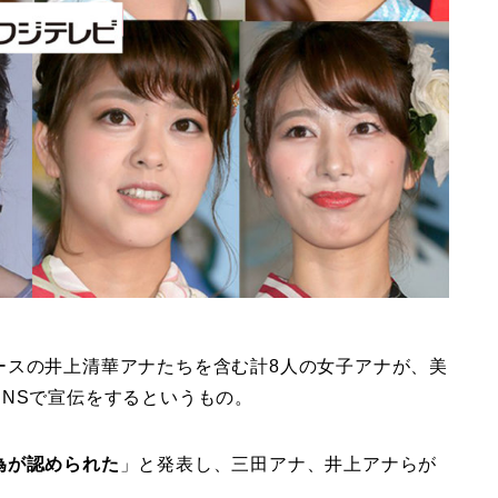
ースの井上清華アナたちを含む計8人の女子アナが、美
NSで宣伝をするというもの。
為が認められた
」と発表し、三田アナ、井上アナらが
。