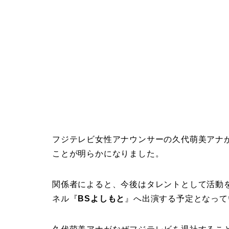
フジテレビ女性アナウンサーの久代萌美アナが
ことが明らかになりました。
関係者によると、今後はタレントとして活動を
ネル『
BSよしもと
』へ出演する予定となって