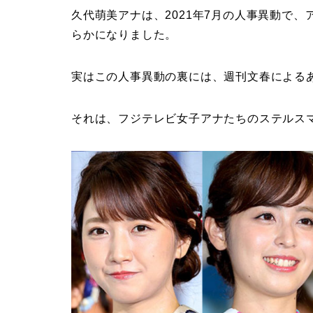
久代萌美アナは、2021年7月の人事異動で
らかになりました。
実はこの人事異動の裏には、週刊文春による
それは、フジテレビ女子アナたちのステルス