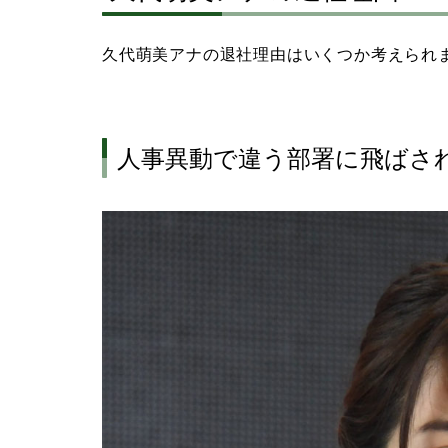
久代萌美アナの退社理由はいくつか考えられ
人事異動で違う部署に飛ばさ