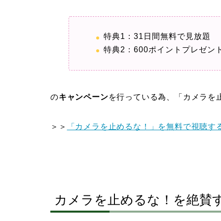
特典1：31日間無料で見放題
特典2：600ポイントプレゼン
の
キャンペーン
を行っている為、「カメラを
＞＞
「カメラを止めるな！」を無料で視聴す
カメラを止めるな！を絶賛