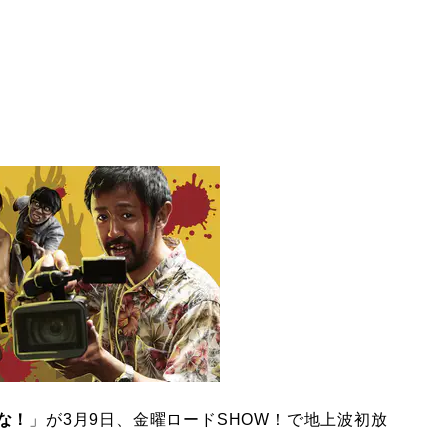
な！
」が3月9日、金曜ロードSHOW！で地上波初放