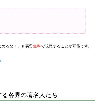
ト
止めるな！」も実質
無料
で視聴することが可能です。
る
する各界の著名人たち