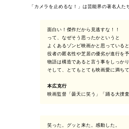
「カメラを止めるな！」は芸能界の著名人た
面白い！傑作だから見逃すな！！
って、なぜそう思ったかというと
よくあるゾンビ映画かと思っている
役者の匿名性や芝居の優劣が進行を
物語は構造であると言う事をしっか
​そして、とてもとても映画愛に満ち
本広克行
​映画監督「曇天に笑う」「踊る大捜
笑った。グッと来た。感動した。