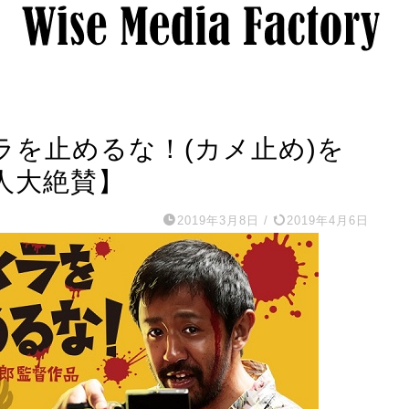
ラを止めるな！(カメ止め)を
人大絶賛】
2019年3月8日
/
2019年4月6日