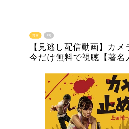
邦画
PR
【見逃し配信動画】カメ
今だけ無料で視聴【著名