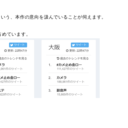
という、本作の意向を汲んでいることが伺えます。
占めています。