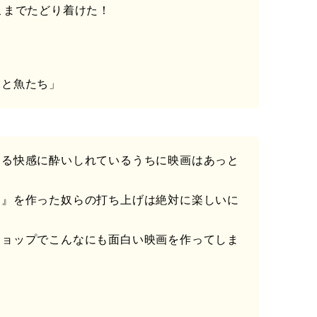
こまでたどり着けた！
虎と魚たち」
くる快感に酔いしれているうちに映画はあっと
ド』を作った奴らの打ち上げは絶対に楽しいに
ショップでこんなにも面白い映画を作ってしま
」