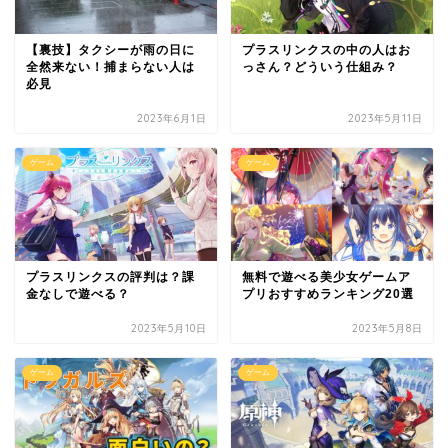
【裏技】タクシーが雨の日に
プラスリンクスの中の人はお
全然来ない！捕まらない人は
っさん？どういう仕組み？
必見
2023年6月1日
2023年5月11日
ゲーム
ゲーム
プラスリンクスの評判は？課
無料で遊べる美少女ゲームア
金なしで遊べる？
プリおすすめランキング20選
2023年5月10日
2023年5月8日
ゲーム
ゲーム