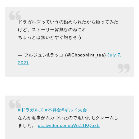
ドラガルズっていうの勧められたから触ってみた
けど、ストーリー皆無なのねこれ
ちょっとは無いとすぐ飽きそう
— フルジュン&ラッコ (@ChocoMint_tea)
July 7,
2021
#ドラガルズ
#不具合
#ギルド大会
なんか返事がムカついたので追い討ちクレームし
ました。
pic.twitter.com/qWs11KQozE