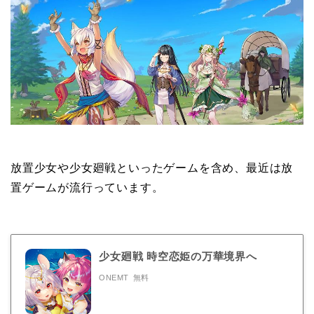
放置少女や少女廻戦といったゲームを含め、最近は放
置ゲームが流行っています。
少女廻戦 時空恋姫の万華境界へ
ONEMT
無料