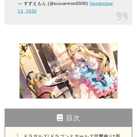
— すずえもん (@suzuemon0000)
September
13, 2020
目次
ドラガルズ(ドラゴンとガールズ交響曲)は面