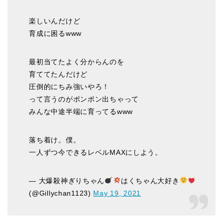
楽しいんだけど
育成に困るwww
最初当てたよく分からんのを
育ててたんだけど
圧倒的にちみ強いやろ！
って言うのがポンポン出ちゃって
みんな中途半端に育ってるwww
落ち着け。僕。
一人ずつ今できるレベルMAXにしよう。
— 大爆殺神ぎりちゃん
はくちゃん大好き
(@Gillychan1123)
May 19, 2021