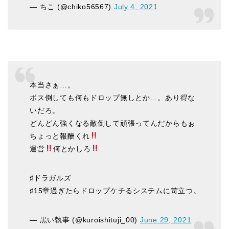
— ちこ (@chiko56567)
July 4, 2021
本当さぁ…。
ボス倒しても何もドロップ無しとか…。あり得な
いだろ。
どんどん強くなる敵倒して頑張ってんだからもぉ
ちょっと報酬くれ
運営
何とかしろ
♯ドラガルズ
♯15章過ぎたらドロップケチるシステムに苛立つ。
— 黒い執事 (@kuroishituji_00)
June 29, 2021