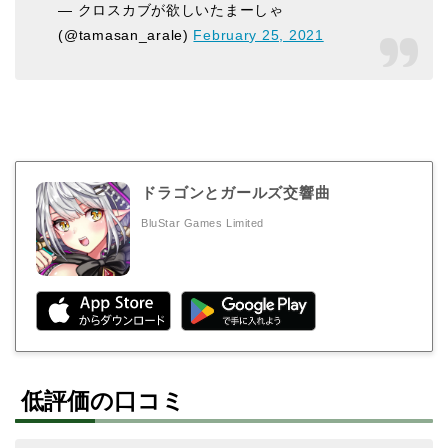
— クロスカブが欲しいたまーしゃ
(@tamasan_arale)
February 25, 2021
ドラゴンとガールズ交響曲
BluStar Games Limited
低評価の口コミ