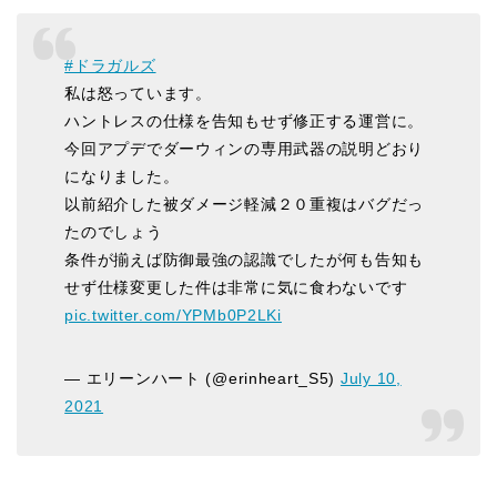
#ドラガルズ
私は怒っています。
ハントレスの仕様を告知もせず修正する運営に。
今回アプデでダーウィンの専用武器の説明どおり
になりました。
以前紹介した被ダメージ軽減２０重複はバグだっ
たのでしょう
条件が揃えば防御最強の認識でしたが何も告知も
せず仕様変更した件は非常に気に食わないです
pic.twitter.com/YPMb0P2LKi
— エリーンハート (@erinheart_S5)
July 10,
2021