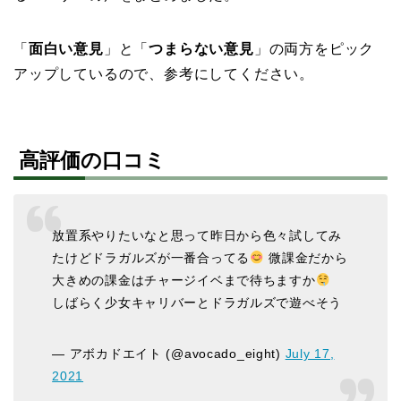
「
面白い意見
」と「
つまらない意見
」の両方をピック
アップしているので、参考にしてください。
高評価の口コミ
放置系やりたいなと思って昨日から色々試してみ
たけどドラガルズが一番合ってる
微課金だから
大きめの課金はチャージイベまで待ちますか
しばらく少女キャリバーとドラガルズで遊べそう
— アボカドエイト (@avocado_eight)
July 17,
2021