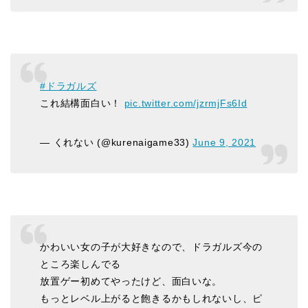
#ドラガルズ
これ結構面白い！
pic.twitter.com/jzrmjFs6Id
— くれない (@kurenaigame33)
June 9, 2021
かわいい女の子が大好きなので、ドラガルズ今の
ところ楽しんでる
放置ゲー初めてやったけど、面白いな。
もっとレベル上がると飽きるかもしれないし、ピ