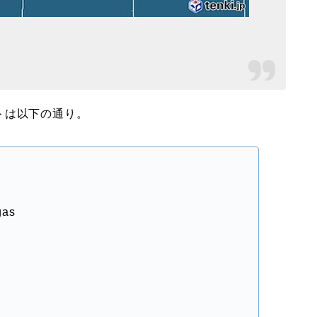
トは以下の通り。
gas