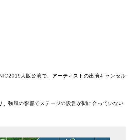
SONIC2019大阪公演で、アーティストの出演キャンセル
おり、強風の影響でステージの設営が間に合っていない