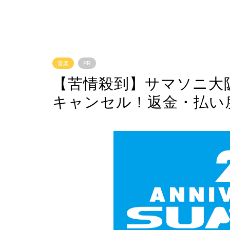
音楽
PR
【苦情殺到】サマソニ大
キャンセル！返金・払い戻