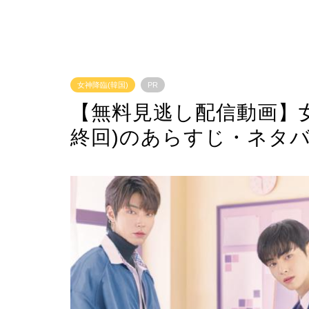
女神降臨(韓国)
PR
【無料見逃し配信動画】女
終回)のあらすじ・ネタ