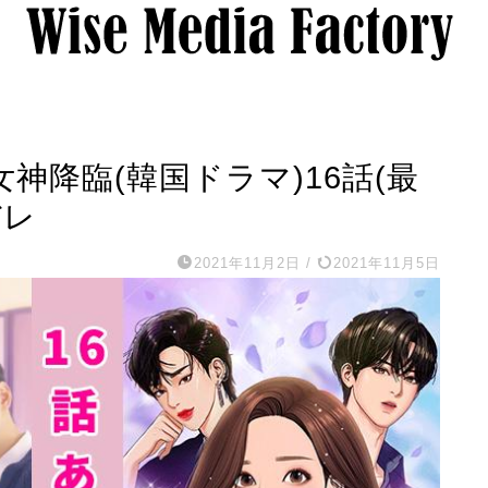
神降臨(韓国ドラマ)16話(最
バレ
2021年11月2日
/
2021年11月5日