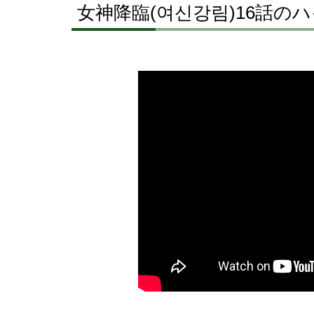
女神降臨(여신강림)16話