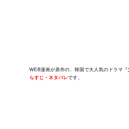
WEB漫画が原作の、韓国で大人気のドラマ『
らすじ・ネタバレ
です。