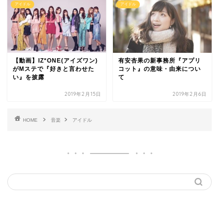
アイドル
アイドル
【動画】IZ*ONE(アイズワン)
有安杏果の新事務所『アプリ
がMステで『好きと言わせた
コット』の意味・由来につい
い』を披露
て
2019年2月15日
2019年2月6日
HOME
音楽
アイドル